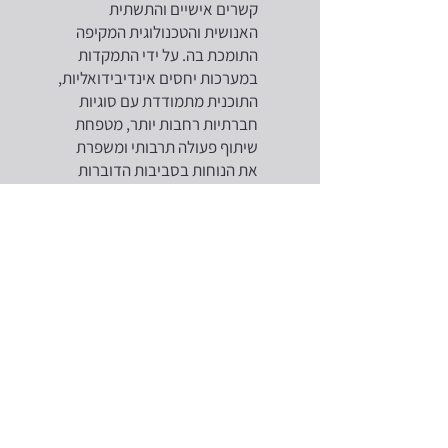
קשרים אישיים והתשתית
האנושית והטכנולוגית המקיפה
התומכת בה. על ידי התמקדות
במערכות יחסים אינדיבידואליות,
התוכנית מתמודדת עם סוגיות
חברתיות רחבות יותר, מטפחת
שיתוף פעולה תרבותי ומשפרת
את הנוחות בסביבות הדוברות
עברית ואנגלית.