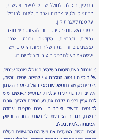
הגרעין, היכולת לחולל שינוי: לפעול ולעשות,
להתגייס, ולגייס אחרות ואחרים, ליזום ולהוביל,
על מנת לייצר תיקון.
יזמות היא כוח מיטיב. הכוח לעשות. היא חוצה
גבולות ותרבויות, מקדמת ובונה. אנחנו
מאמינים בדור העתיד של היזמות והיזמים, אשר
יעשה את העולם למקום טוב יותר לחיות בו.
מי אנחנו? רשת היזמות העולמית היא פלטפורמה שנתית
של תוכניות ויוזמות הנוצרות ע"י קהילות יזמים ויזמיות,
מומחים מקצועיים ומשקיעות מכל העולם. מטרת הארגון
היא יצירת רשת יזמות עולמית, שתסייע לאנשים שיש
להם עניין ביזמות לקדם את רעיונותיהם ולהפוך אותם
למיזמים חדשים ואיכותיים, יצירת מקומות עבודה
חדשים, הגברת המודעות לחדשנות בחברה וחיזוק
היציבות הכלכלית בעולם.
יזמים ויזמיות, הצועדים את צעדיהם הראשונים בעולם