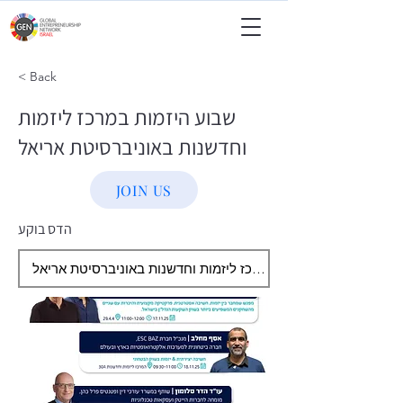
< Back
שבוע היזמות במרכז ליזמות
וחדשנות באוניברסיטת אריאל
JOIN US
הדס בוקע